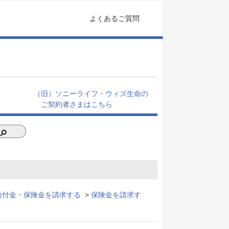
よくあるご質問
（旧）ソニーライフ・ウィズ生命の
ご契約者さまはこちら
給付金・保険金を請求する
>
保険金を請求す