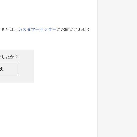
。
者または、
カスタマーセンター
にお問い合わせく
ましたか？