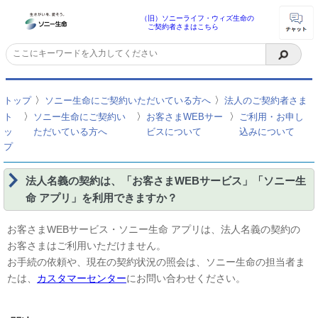
（旧）ソニーライフ・ウィズ生命の
ご契約者さまはこちら
〉
〉
トップ
ソニー生命にご契約いただいている方へ
法人のご契約者さま
〉
〉
〉
ト
ソニー生命にご契約い
お客さまWEBサー
ご利用・お申し
ッ
ただいている方へ
ビスについて
込みについて
プ
法人名義の契約は、「お客さまWEBサービス」「ソニー生
命 アプリ」を利用できますか？
お客さまWEBサービス・ソニー生命 アプリは、法人名義の契約の
お客さまはご利用いただけません。
お手続の依頼や、現在の契約状況の照会は、ソニー生命の担当者ま
たは、
カスタマーセンター
にお問い合わせください。