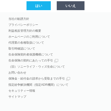
はい
いいえ
当社の勧誘方針
プライバシーポリシー
利益相反管理方針の概要
ホームページのご利用について
代理業の各種取扱について
取引時確認について
生命保険契約者保護機構について
生命保険の契約にあたっての手引
（旧）ソニーライフ・ウィズ生命について
お問い合わせ
保険金・給付金の請求から受取までの手引
指定紛争解決機関（指定ADR機関）について
セキュリティー情報
サイトマップ