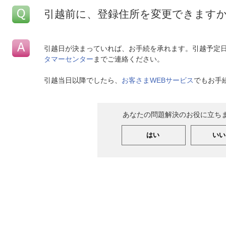
引越前に、登録住所を変更できます
引越日が決まっていれば、お手続を承れます。引越予定日
タマーセンター
までご連絡ください。
引越当日以降でしたら、
お客さまWEBサービス
でもお手
あなたの問題解決のお役に立ち