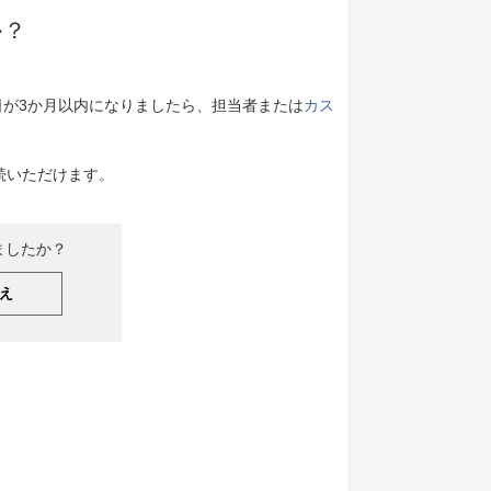
か？
が3か月以内になりましたら、担当者または
カス
続いただけます。
ましたか？