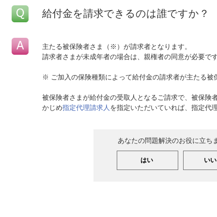
給付金を請求できるのは誰ですか？
主たる被保険者さま（※）が請求者となります。
請求者さまが未成年者の場合は、親権者の同意が必要で
※ ご加入の保険種類によって給付金の請求者が主たる被
被保険者さまが給付金の受取人となるご請求で、被保険
かじめ
指定代理請求人
を指定いただいていれば、指定代
あなたの問題解決のお役に立ち