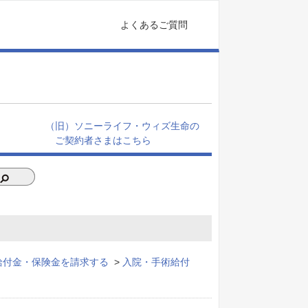
よくあるご質問
（旧）ソニーライフ・ウィズ生命の
ご契約者さまはこちら
給付金・保険金を請求する
>
入院・手術給付