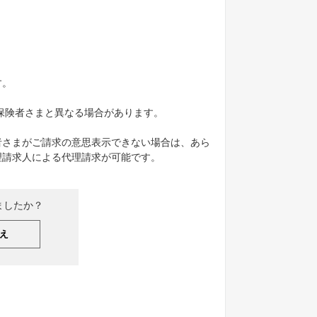
す。
保険者さまと異なる場合があります。
者さまがご請求の意思表示できない場合は、あら
理請求人による代理請求が可能です。
ましたか？