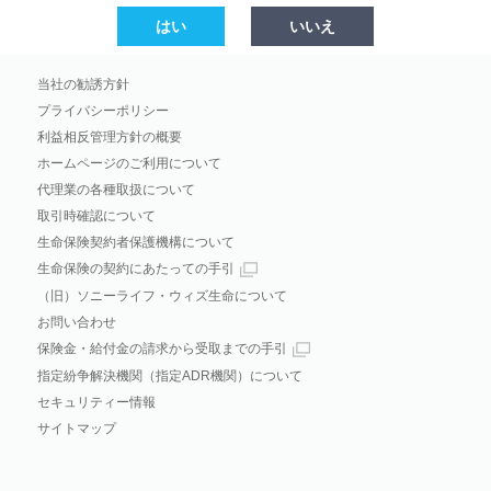
はい
いいえ
当社の勧誘方針
プライバシーポリシー
利益相反管理方針の概要
ホームページのご利用について
代理業の各種取扱について
取引時確認について
生命保険契約者保護機構について
生命保険の契約にあたっての手引
（旧）ソニーライフ・ウィズ生命について
お問い合わせ
保険金・給付金の請求から受取までの手引
指定紛争解決機関（指定ADR機関）について
セキュリティー情報
サイトマップ