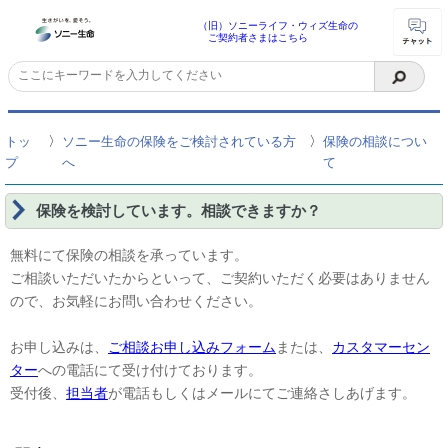
（旧）ソニーライフ・ウィズ生命の
ご契約者さまはこちら
〉
〉
トッ
ソニー生命の保険をご検討されている方
保険の相談につい
プ
へ
て
保険を検討しています。相談できますか？
無料にて保険の相談を承っています。
ご相談いただいたからといって、ご契約いただく必要はありません
ので、お気軽にお問い合わせください。
お申し込みは、
ご相談お申し込みフォーム
または、
カスタマーセン
ター
への電話にて受け付けております。
受付後、
担当者
が電話もしくはメールにてご連絡さしあげます。