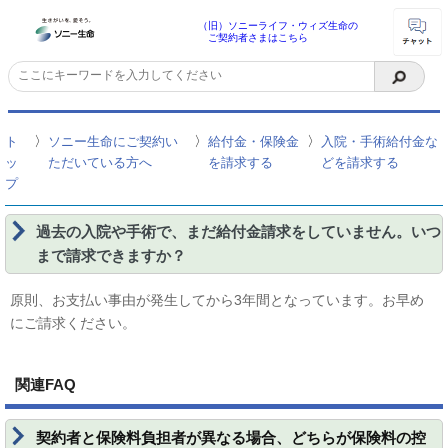
（旧）ソニーライフ・ウィズ生命の
ご契約者さまはこちら
〉
〉
〉
ト
ソニー生命にご契約い
給付金・保険金
入院・手術給付金な
ッ
ただいている方へ
を請求する
どを請求する
プ
過去の入院や手術で、まだ給付金請求をしていません。いつ
まで請求できますか？
原則、お支払い事由が発生してから3年間となっています。お早め
にご請求ください。
関連FAQ
契約者と保険料負担者が異なる場合、どちらが保険料の控