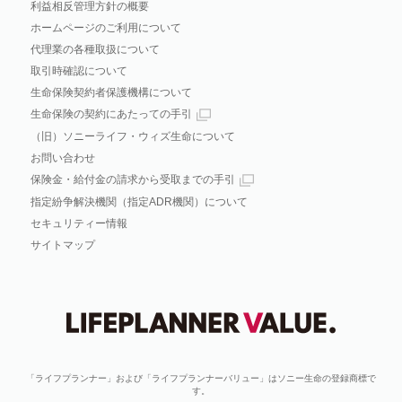
利益相反管理方針の概要
ホームページのご利用について
代理業の各種取扱について
取引時確認について
生命保険契約者保護機構について
生命保険の契約にあたっての手引
（旧）ソニーライフ・ウィズ生命について
お問い合わせ
保険金・給付金の請求から受取までの手引
指定紛争解決機関（指定ADR機関）について
セキュリティー情報
サイトマップ
「ライフプランナー」および「ライフプランナーバリュー」はソニー生命の登録商標で
す。