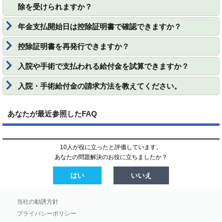
除を受けられますか？
年金支払開始日は控除証明書で確認できますか？
控除証明書を再発行できますか？
入院や手術で支払われる給付金を試算できますか？
入院・手術給付金の請求方法を教えてください。
あなたが最近参照したFAQ
10人が役に立ったと評価しています。
あなたの問題解決のお役に立ちましたか？
はい
いいえ
当社の勧誘方針
プライバシーポリシー