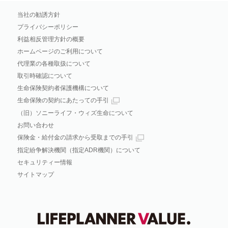
当社の勧誘方針
プライバシーポリシー
利益相反管理方針の概要
ホームページのご利用について
代理業の各種取扱について
取引時確認について
生命保険契約者保護機構について
生命保険の契約にあたっての手引
（旧）ソニーライフ・ウィズ生命について
お問い合わせ
保険金・給付金の請求から受取までの手引
指定紛争解決機関（指定ADR機関）について
セキュリティー情報
サイトマップ