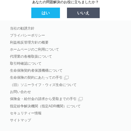
あなたの問題解決のお役に立ちましたか？
はい
いいえ
当社の勧誘方針
プライバシーポリシー
利益相反管理方針の概要
ホームページのご利用について
代理業の各種取扱について
取引時確認について
生命保険契約者保護機構について
生命保険の契約にあたっての手引
（旧）ソニーライフ・ウィズ生命について
お問い合わせ
保険金・給付金の請求から受取までの手引
指定紛争解決機関（指定ADR機関）について
セキュリティー情報
サイトマップ