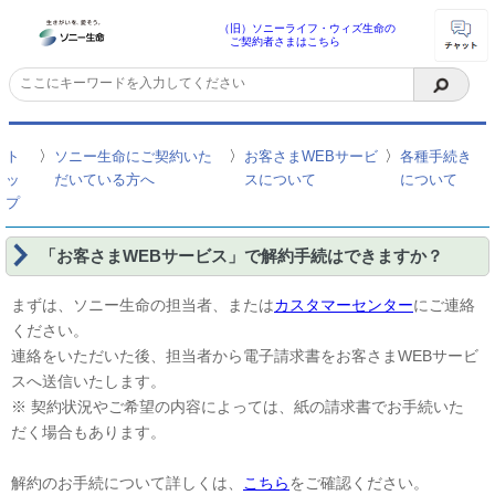
（旧）ソニーライフ・ウィズ生命の
ご契約者さまはこちら
〉
〉
〉
ト
ソニー生命にご契約いた
お客さまWEBサービ
各種手続き
ッ
だいている方へ
スについて
について
プ
「お客さまWEBサービス」で解約手続はできますか？
まずは、ソニー生命の担当者、または
カスタマーセンター
にご連絡
ください。
連絡をいただいた後、担当者から電子請求書をお客さまWEBサービ
スへ送信いたします。
※ 契約状況やご希望の内容によっては、紙の請求書でお手続いた
だく場合もあります。
解約のお手続について詳しくは、
こちら
をご確認ください。