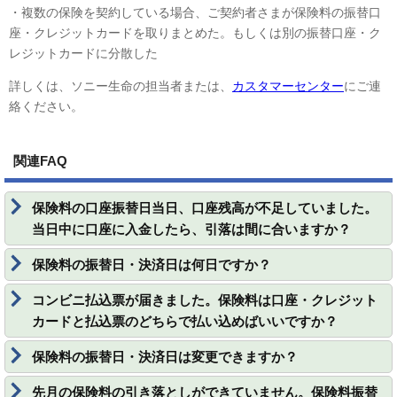
・複数の保険を契約している場合、ご契約者さまが保険料の振替口
座・クレジットカードを取りまとめた。もしくは別の振替口座・ク
レジットカードに分散した
詳しくは、ソニー生命の担当者または、
カスタマーセンター
にご連
絡ください。
関連FAQ
保険料の口座振替日当日、口座残高が不足していました。
当日中に口座に入金したら、引落は間に合いますか？
保険料の振替日・決済日は何日ですか？
コンビニ払込票が届きました。保険料は口座・クレジット
カードと払込票のどちらで払い込めばいいですか？
保険料の振替日・決済日は変更できますか？
先月の保険料の引き落としができていません。保険料振替