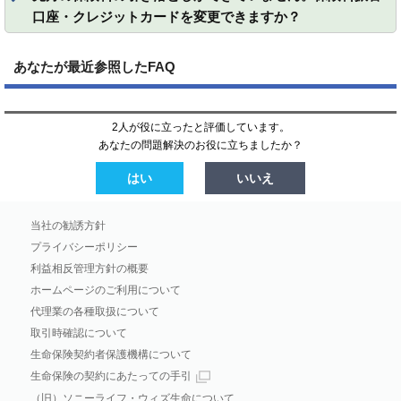
口座・クレジットカードを変更できますか？
あなたが最近参照したFAQ
2人が役に立ったと評価しています。
あなたの問題解決のお役に立ちましたか？
はい
いいえ
当社の勧誘方針
プライバシーポリシー
利益相反管理方針の概要
ホームページのご利用について
代理業の各種取扱について
取引時確認について
生命保険契約者保護機構について
生命保険の契約にあたっての手引
（旧）ソニーライフ・ウィズ生命について