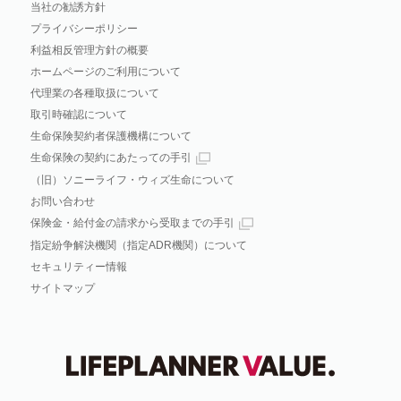
当社の勧誘方針
プライバシーポリシー
利益相反管理方針の概要
ホームページのご利用について
代理業の各種取扱について
取引時確認について
生命保険契約者保護機構について
生命保険の契約にあたっての手引
（旧）ソニーライフ・ウィズ生命について
お問い合わせ
保険金・給付金の請求から受取までの手引
指定紛争解決機関（指定ADR機関）について
セキュリティー情報
サイトマップ