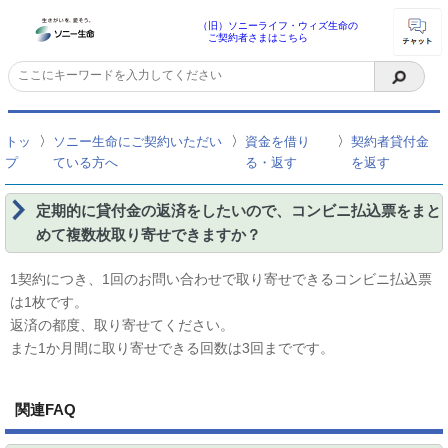
（旧）ソニーライフ・ウィズ生命の
ご契約者さまはこちら
〉
〉
〉
トッ
ソニー生命にご契約いただい
資金を借り
契約者貸付金
プ
ている方へ
る・返す
を返す
定期的に貸付金の返済をしたいので、コンビニ払込票をまと
めて複数枚取り寄せできますか？
1契約につき、1回のお問い合わせで取り寄せできるコンビニ払込票
は1枚です。
返済の都度、取り寄せてください。
また1か月間に取り寄せできる回数は3回までです。
関連FAQ