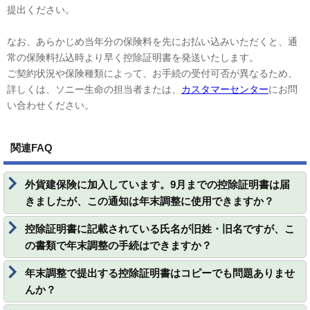
提出ください。
なお、あらかじめ当年分の保険料を先にお払い込みいただくと、通
常の保険料払込時より早く控除証明書を発送いたします。
ご契約状況や保険種類によって、お手続の受付可否が異なるため、
詳しくは、ソニー生命の担当者または、
カスタマーセンター
にお問
い合わせください。
関連FAQ
外貨建保険に加入しています。9月までの控除証明書は届
きましたが、この通知は年末調整に使用できますか？
控除証明書に記載されている氏名が旧姓・旧名ですが、こ
の書類で年末調整の手続はできますか？
年末調整で提出する控除証明書はコピーでも問題ありませ
んか？