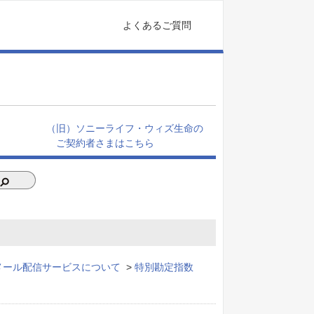
よくあるご質問
（旧）ソニーライフ・ウィズ生命の
ご契約者さまはこちら
メール配信サービスについて
>
特別勘定指数