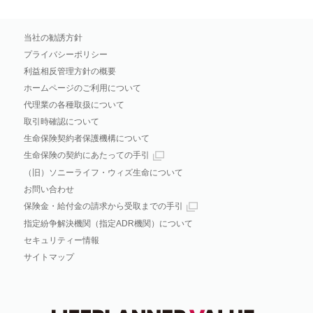
当社の勧誘方針
プライバシーポリシー
利益相反管理方針の概要
ホームページのご利用について
代理業の各種取扱について
取引時確認について
生命保険契約者保護機構について
生命保険の契約にあたっての手引
（旧）ソニーライフ・ウィズ生命について
お問い合わせ
保険金・給付金の請求から受取までの手引
指定紛争解決機関（指定ADR機関）について
セキュリティー情報
サイトマップ