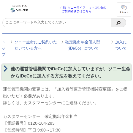
（旧）ソニーライフ・ウィズ生命の
ご契約者さまはこちら
〉
〉
〉
ト
ソニー生命にご契約いた
確定拠出年金個人型
加入に
ッ
だいている方へ
（iDeCo）について
ついて
プ
他の運営管理機関でiDeCoに加入していますが、ソニー生命
からiDeCoに加入する方法を教えてください。
運営管理機関の変更には、「加入者等運営管理機関変更届」をご提
出いただく必要があります。
詳しくは、カスタマーセンターにご連絡ください。
カスタマーセンター 確定拠出年金担当
【電話番号】0120-104-283
【営業時間】平日 9:00～17:30