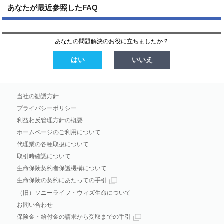
あなたが最近参照したFAQ
あなたの問題解決のお役に立ちましたか？
はい
いいえ
当社の勧誘方針
プライバシーポリシー
利益相反管理方針の概要
ホームページのご利用について
代理業の各種取扱について
取引時確認について
生命保険契約者保護機構について
生命保険の契約にあたっての手引
（旧）ソニーライフ・ウィズ生命について
お問い合わせ
保険金・給付金の請求から受取までの手引