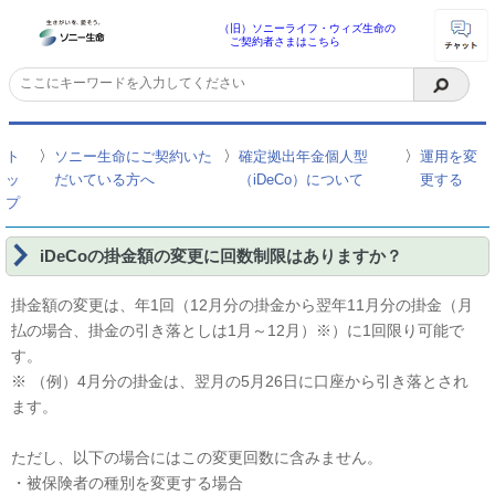
（旧）ソニーライフ・ウィズ生命の
ご契約者さまはこちら
〉
〉
〉
ト
ソニー生命にご契約いた
確定拠出年金個人型
運用を変
ッ
だいている方へ
（iDeCo）について
更する
プ
iDeCoの掛金額の変更に回数制限はありますか？
掛金額の変更は、年1回（12月分の掛金から翌年11月分の掛金（月
払の場合、掛金の引き落としは1月～12月）※）に1回限り可能で
す。
※ （例）4月分の掛金は、翌月の5月26日に口座から引き落とされ
ます。
ただし、以下の場合にはこの変更回数に含みません。
・被保険者の種別を変更する場合