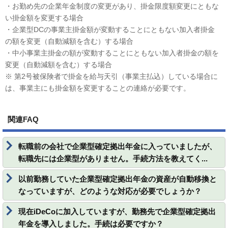
・お勤め先の企業年金制度の変更があり、掛金限度額変更にともな
い掛金額を変更する場合
・企業型DCの事業主掛金額が変動することにともない加入者掛金
の額を変更（自動減額を含む）する場合
・中小事業主掛金の額が変動することにともない加入者掛金の額を
変更（自動減額を含む）する場合
※ 第2号被保険者で掛金を給与天引（事業主払込）している場合に
は、事業主にも掛金額を変更することの連絡が必要です。
関連FAQ
転職前の会社で企業型確定拠出年金に入っていましたが、
転職先には企業型がありません。手続方法を教えてく...
以前勤務していた企業型確定拠出年金の資産が自動移換と
なっていますが、どのような対応が必要でしょうか？
現在iDeCoに加入していますが、勤務先で企業型確定拠出
年金を導入しました。手続は必要ですか？