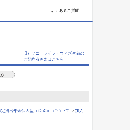
よくあるご質問
（旧）ソニーライフ・ウィズ生命の
ご契約者さまはこちら
確定拠出年金個人型（iDeCo）について
>
加入