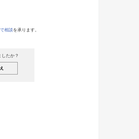
で相談
を承ります。
ましたか？