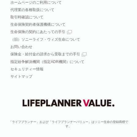
ホームページのご利用について
代理業の各種取扱について
取引時確認について
生命保険契約者保護機構について
生命保険の契約にあたっての手引
（旧）ソニーライフ・ウィズ生命について
お問い合わせ
保険金・給付金の請求から受取までの手引
指定紛争解決機関（指定ADR機関）について
セキュリティー情報
サイトマップ
「ライフプランナー」および「ライフプランナーバリュー」はソニー生命の登録商標で
す。