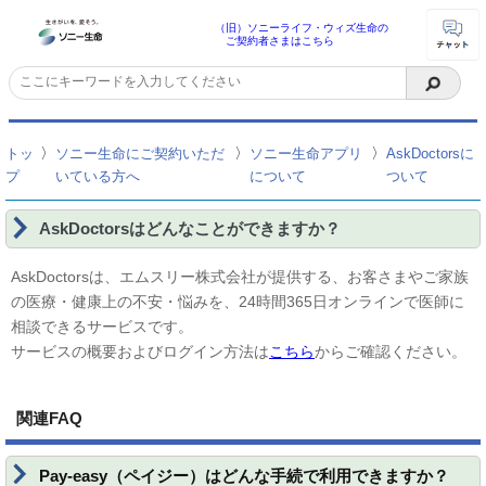
（旧）ソニーライフ・ウィズ生命の
ご契約者さまはこちら
〉
〉
〉
トッ
ソニー生命にご契約いただ
ソニー生命アプリ
AskDoctorsに
プ
いている方へ
について
ついて
AskDoctorsはどんなことができますか？
AskDoctorsは、エムスリー株式会社が提供する、お客さまやご家族
の医療・健康上の不安・悩みを、24時間365日オンラインで医師に
相談できるサービスです。
サービスの概要およびログイン方法は
こちら
からご確認ください。
関連FAQ
Pay-easy（ペイジー）はどんな手続で利用できますか？