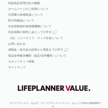
利益相反管理方針の概要
ホームページのご利用について
代理業の各種取扱について
取引時確認について
生命保険契約者保護機構について
生命保険の契約にあたっての手引
（旧）ソニーライフ・ウィズ生命について
お問い合わせ
保険金・給付金の請求から受取までの手引
指定紛争解決機関（指定ADR機関）について
セキュリティー情報
サイトマップ
「ライフプランナー」および「ライフプランナーバリュー」はソニー生命の登録商標で
す。