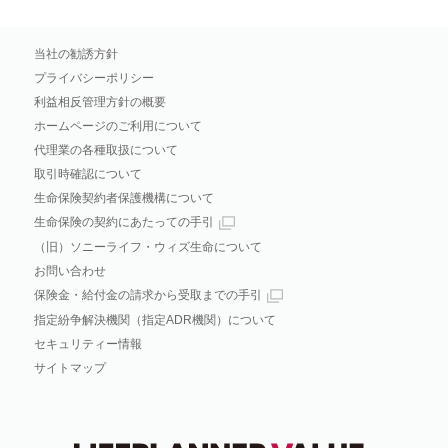
当社の勧誘方針
プライバシーポリシー
利益相反管理方針の概要
ホームページのご利用について
代理業の各種取扱について
取引時確認について
生命保険契約者保護機構について
生命保険の契約にあたっての手引
（旧）ソニーライフ・ウィズ生命について
お問い合わせ
保険金・給付金の請求から受取までの手引
指定紛争解決機関（指定ADR機関）について
セキュリティー情報
サイトマップ