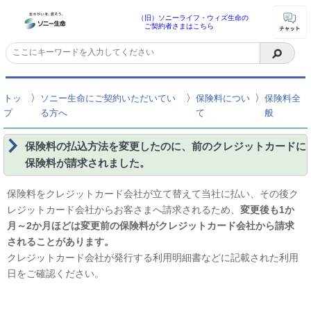
（旧）ソニーライフ・ウィズ生命の
ご契約者さまはこちら
〉
〉
〉
トッ
ソニー生命にご契約いただいてい
保険料につい
保険料全
プ
る方へ
て
般
保険料の払込方法を変更したのに、前のクレジットカードに
保険料が請求されました。
保険料をクレジットカード会社が立て替えて当社に払い、その後ク
レジットカード会社からお客さまへ請求されるため、
変更後も1か
月～2か月ほどは変更前の保険料がクレジットカード会社から請求
されることがあります。
クレジットカード会社が発行する利用明細書などに記載された利用
日をご確認ください。