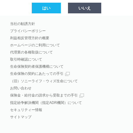
はい
いいえ
当社の勧誘方針
プライバシーポリシー
利益相反管理方針の概要
ホームページのご利用について
代理業の各種取扱について
取引時確認について
生命保険契約者保護機構について
生命保険の契約にあたっての手引
（旧）ソニーライフ・ウィズ生命について
お問い合わせ
保険金・給付金の請求から受取までの手引
指定紛争解決機関（指定ADR機関）について
セキュリティー情報
サイトマップ