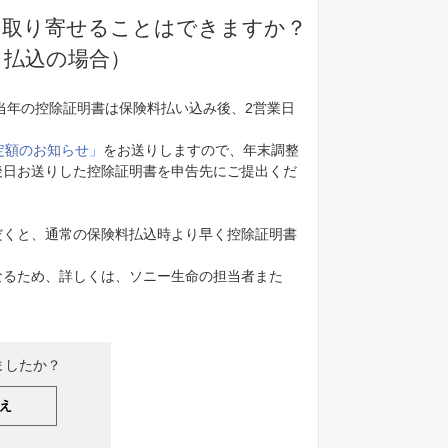
く取り寄せることはできますか？
月払込の場合）
、当年の控除証明書は保険料払い込み後、2営業日
定額のお知らせ」
をお送りしますので、年末調整
後日お送りした控除証明書を申告先にご提出くだ
だくと、通常の保険料払込時より早く控除証明書
なるため、詳しくは、ソニー生命の担当者また
ましたか？