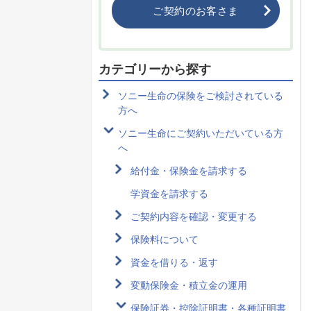
ご契約のお客さま
カテゴリーから探す
ソニー生命の保険をご検討されている
方へ
ソニー生命にご契約いただいている方
へ
給付金・保険金を請求する
学資金を請求する
ご契約内容を確認・変更する
保険料について
資金を借りる・返す
変動保険金・積立金の運用
保険証券・控除証明書・各種証明書