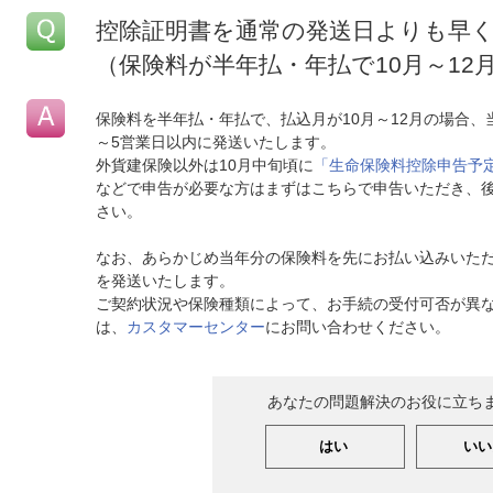
控除証明書を通常の発送日よりも早
（保険料が半年払・年払で10月～12
保険料を半年払・年払で、払込月が10月～12月の場合
～5営業日以内に発送いたします。
外貨建保険以外は10月中旬頃に
「生命保険料控除申告予
などで申告が必要な方はまずはこちらで申告いただき、
さい。
なお、あらかじめ当年分の保険料を先にお払い込みいた
を発送いたします。
ご契約状況や保険種類によって、お手続の受付可否が異
は、
カスタマーセンター
にお問い合わせください。
あなたの問題解決のお役に立ち