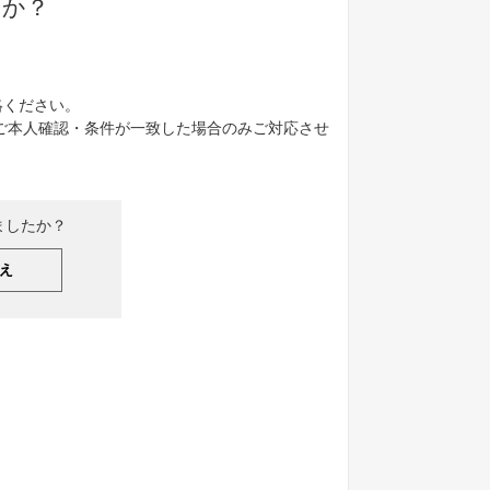
すか？
絡ください。
ご本人確認・条件が一致した場合のみご対応させ
ましたか？