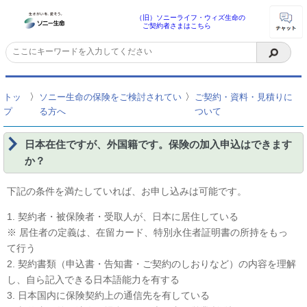
（旧）ソニーライフ・ウィズ生命の
ご契約者さまはこちら
〉
〉
トッ
ソニー生命の保険をご検討されてい
ご契約・資料・見積りに
プ
る方へ
ついて
日本在住ですが、外国籍です。保険の加入申込はできます
か？
下記の条件を満たしていれば、お申し込みは可能です。
1. 契約者・被保険者・受取人が、日本に居住している
※ 居住者の定義は、在留カード、特別永住者証明書の所持をもっ
て行う
2. 契約書類（申込書・告知書・ご契約のしおりなど）の内容を理解
し、自ら記入できる日本語能力を有する
3. 日本国内に保険契約上の通信先を有している