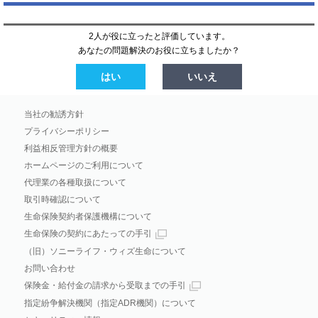
2人が役に立ったと評価しています。
あなたの問題解決のお役に立ちましたか？
はい
いいえ
当社の勧誘方針
プライバシーポリシー
利益相反管理方針の概要
ホームページのご利用について
代理業の各種取扱について
取引時確認について
生命保険契約者保護機構について
生命保険の契約にあたっての手引
（旧）ソニーライフ・ウィズ生命について
お問い合わせ
保険金・給付金の請求から受取までの手引
指定紛争解決機関（指定ADR機関）について