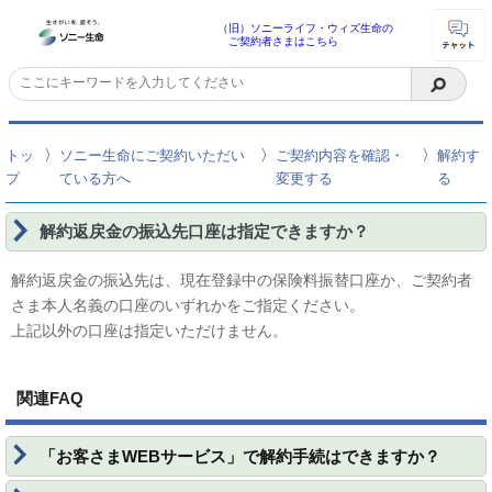
（旧）ソニーライフ・ウィズ生命の
ご契約者さまはこちら
〉
〉
〉
トッ
ソニー生命にご契約いただい
ご契約内容を確認・
解約す
プ
ている方へ
変更する
る
解約返戻金の振込先口座は指定できますか？
解約返戻金の振込先は、現在登録中の保険料振替口座か、ご契約者
さま本人名義の口座のいずれかをご指定ください。
上記以外の口座は指定いただけません。
関連FAQ
「お客さまWEBサービス」で解約手続はできますか？