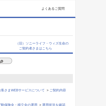
よくあるご質問
（旧）ソニーライフ・ウィズ生命の
ご契約者さまはこちら
お客さまWEBサービスについて
>
ご契約内容
変動保険金・積立金の運用
>
運用状況を確認