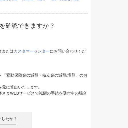
額を確認できますか？
者または
カスタマーセンター
にお問い合わせくだ
> 「変動保険金の減額・積立金の減額/増額」のお
を元に算出いたします。
客さまWEBサービスで減額の手続を受付中の場合
ましたか？