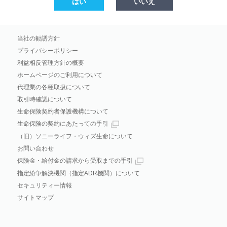
はい
いいえ
当社の勧誘方針
プライバシーポリシー
利益相反管理方針の概要
ホームページのご利用について
代理業の各種取扱について
取引時確認について
生命保険契約者保護機構について
生命保険の契約にあたっての手引
（旧）ソニーライフ・ウィズ生命について
お問い合わせ
保険金・給付金の請求から受取までの手引
指定紛争解決機関（指定ADR機関）について
セキュリティー情報
サイトマップ