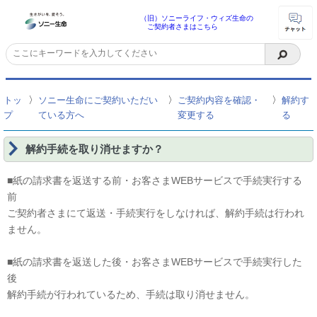
（旧）ソニーライフ・ウィズ生命の
ご契約者さまはこちら
〉
〉
〉
トッ
ソニー生命にご契約いただい
ご契約内容を確認・
解約す
プ
ている方へ
変更する
る
解約手続を取り消せますか？
■紙の請求書を返送する前・お客さまWEBサービスで手続実行する
前
ご契約者さまにて返送・手続実行をしなければ、解約手続は行われ
ません。
■紙の請求書を返送した後・お客さまWEBサービスで手続実行した
後
解約手続が行われているため、手続は取り消せません。