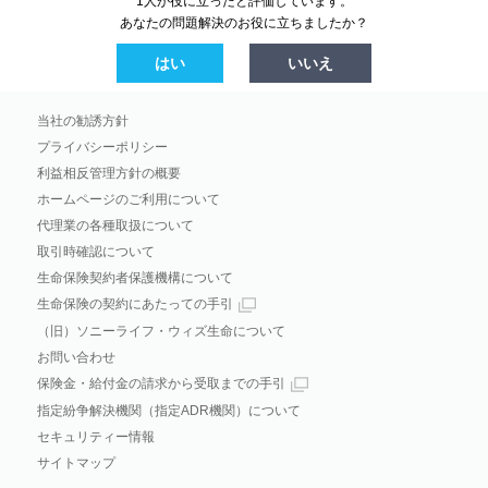
1人が役に立ったと評価しています。
あなたの問題解決のお役に立ちましたか？
はい
いいえ
当社の勧誘方針
プライバシーポリシー
利益相反管理方針の概要
ホームページのご利用について
代理業の各種取扱について
取引時確認について
生命保険契約者保護機構について
生命保険の契約にあたっての手引
（旧）ソニーライフ・ウィズ生命について
お問い合わせ
保険金・給付金の請求から受取までの手引
指定紛争解決機関（指定ADR機関）について
セキュリティー情報
サイトマップ