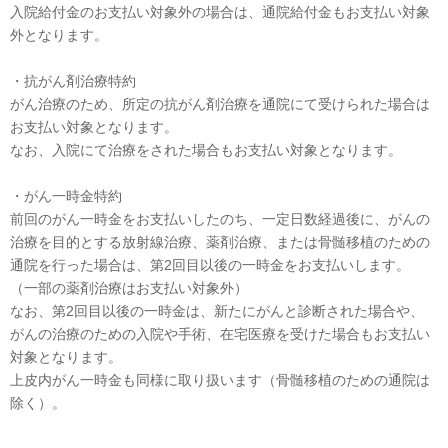
入院給付金のお支払い対象外の場合は、通院給付金もお支払い対象
外となります。
・抗がん剤治療特約
がん治療のため、所定の抗がん剤治療を通院にて受けられた場合は
お支払い対象となります。
なお、入院にて治療をされた場合もお支払い対象となります。
・がん一時金特約
前回のがん一時金をお支払いしたのち、一定日数経過後に、がんの
治療を目的とする放射線治療、薬剤治療、または骨髄移植のための
通院を行った場合は、第2回目以後の一時金をお支払いします。
（一部の薬剤治療はお支払い対象外）
なお、第2回目以後の一時金は、新たにがんと診断された場合や、
がんの治療のための入院や手術、在宅医療を受けた場合もお支払い
対象となります。
上皮内がん一時金も同様に取り扱います（骨髄移植のための通院は
除く）。