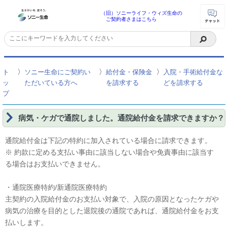
（旧）ソニーライフ・ウィズ生命の
ご契約者さまはこちら
〉
〉
〉
ト
ソニー生命にご契約い
給付金・保険金
入院・手術給付金な
ッ
ただいている方へ
を請求する
どを請求する
プ
病気・ケガで通院しました。通院給付金を請求できますか？
通院給付金は下記の特約に加入されている場合に請求できます。
※ 約款に定める支払い事由に該当しない場合や免責事由に該当す
る場合はお支払いできません。
・通院医療特約/新通院医療特約
主契約の入院給付金のお支払い対象で、入院の原因となったケガや
病気の治療を目的とした退院後の通院であれば、通院給付金をお支
払いします。