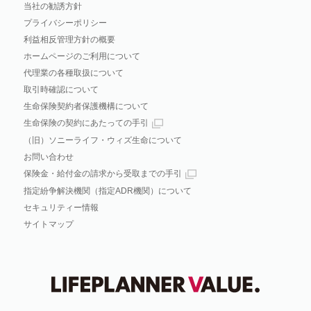
当社の勧誘方針
プライバシーポリシー
利益相反管理方針の概要
ホームページのご利用について
代理業の各種取扱について
取引時確認について
生命保険契約者保護機構について
生命保険の契約にあたっての手引
（旧）ソニーライフ・ウィズ生命について
お問い合わせ
保険金・給付金の請求から受取までの手引
指定紛争解決機関（指定ADR機関）について
セキュリティー情報
サイトマップ