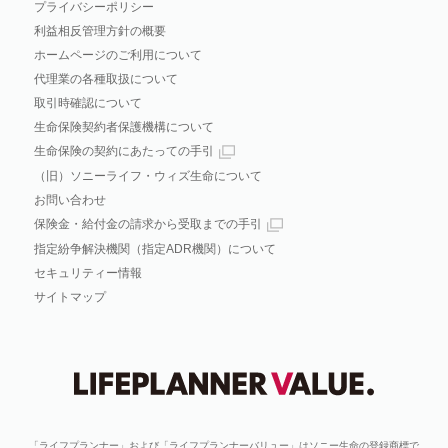
プライバシーポリシー
利益相反管理方針の概要
ホームページのご利用について
代理業の各種取扱について
取引時確認について
生命保険契約者保護機構について
生命保険の契約にあたっての手引
（旧）ソニーライフ・ウィズ生命について
お問い合わせ
保険金・給付金の請求から受取までの手引
指定紛争解決機関（指定ADR機関）について
セキュリティー情報
サイトマップ
「ライフプランナー」および「ライフプランナーバリュー」はソニー生命の登録商標で