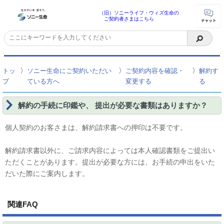
（旧）ソニーライフ・ウィズ生命の
ご契約者さまはこちら
〉
〉
〉
トッ
ソニー生命にご契約いただい
ご契約内容を確認・
解約す
プ
ている方へ
変更する
る
解約の手続に印鑑や、 提出が必要な書類はありますか？
個人契約のお客さまは、解約請求書への押印は不要です。
解約請求書以外に、ご請求内容によっては本人確認書類をご提出い
ただくことがあります。提出が必要な方には、お手続の申出をいた
だいた際にご案内します。
関連FAQ