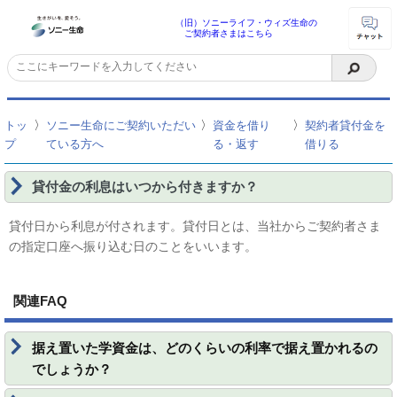
（旧）ソニーライフ・ウィズ生命の
ご契約者さまはこちら
〉
〉
〉
トッ
ソニー生命にご契約いただい
資金を借り
契約者貸付金を
プ
ている方へ
る・返す
借りる
貸付金の利息はいつから付きますか？
貸付日から利息が付されます。貸付日とは、当社からご契約者さま
の指定口座へ振り込む日のことをいいます。
関連FAQ
据え置いた学資金は、どのくらいの利率で据え置かれるの
でしょうか？