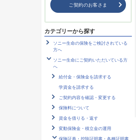
ご契約のお客さま
カテゴリーから探す
ソニー生命の保険をご検討されている
方へ
ソニー生命にご契約いただいている方
へ
給付金・保険金を請求する
学資金を請求する
ご契約内容を確認・変更する
保険料について
資金を借りる・返す
変動保険金・積立金の運用
保険証券・控除証明書・各種証明書