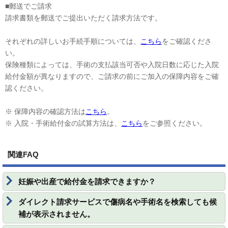
■郵送でご請求
請求書類を郵送でご提出いただく請求方法です。
それぞれの詳しいお手続手順については、
こちら
をご確認くださ
い。
保険種類によっては、手術の支払該当可否や入院日数に応じた入院
給付金額が異なりますので、ご請求の前にご加入の保障内容をご確
認ください。
※ 保障内容の確認方法は
こちら
。
※ 入院・手術給付金の試算方法は、
こちら
をご参照ください。
関連FAQ
妊娠や出産で給付金を請求できますか？
ダイレクト請求サービスで傷病名や手術名を検索しても候
補が表示されません。