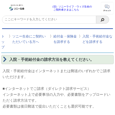
（旧）ソニーライフ・ウィズ生命の
ご契約者さまはこちら
〉
〉
〉
ト
ソニー生命にご契約い
給付金・保険金
入院・手術給付金な
ッ
ただいている方へ
を請求する
どを請求する
プ
入院・手術給付金の請求方法を教えてください。
入院・手術給付金はインターネットまたは郵送のいずれかでご請求
いただけます。
■インターネットでご請求（ダイレクト請求サービス）
インターネット上で必要事項の入力や、必要書類をアップロードい
ただく請求方法です。
必要書類は後日郵送で提出いただくことも選択可能です。