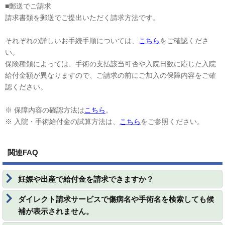
■郵送でご請求
請求書類を郵送でご提出いただく請求方法です。
それぞれの詳しいお手続手順については、
こちら
をご確認くださ
い。
保険種類によっては、手術の支払該当可否や入院日数に応じた入院
給付金額が異なりますので、ご請求の前にご加入の保障内容をご確
認ください。
※ 保障内容の確認方法は
こちら
。
※ 入院・手術給付金の試算方法は、
こちら
をご参照ください。
関連FAQ
妊娠や出産で給付金を請求できますか？
ダイレクト請求サービスで傷病名や手術名を検索しても候
補が表示されません。