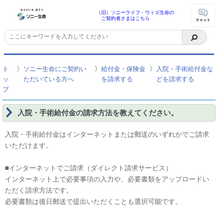
（旧）ソニーライフ・ウィズ生命の
ご契約者さまはこちら
〉
〉
〉
ト
ソニー生命にご契約い
給付金・保険金
入院・手術給付金な
ッ
ただいている方へ
を請求する
どを請求する
プ
入院・手術給付金の請求方法を教えてください。
入院・手術給付金はインターネットまたは郵送のいずれかでご請求
いただけます。
■インターネットでご請求（ダイレクト請求サービス）
インターネット上で必要事項の入力や、必要書類をアップロードい
ただく請求方法です。
必要書類は後日郵送で提出いただくことも選択可能です。