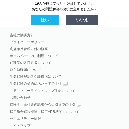
19人が役に立ったと評価しています。
あなたの問題解決のお役に立ちましたか？
はい
いいえ
当社の勧誘方針
プライバシーポリシー
利益相反管理方針の概要
ホームページのご利用について
代理業の各種取扱について
取引時確認について
生命保険契約者保護機構について
生命保険の契約にあたっての手引
（旧）ソニーライフ・ウィズ生命について
お問い合わせ
保険金・給付金の請求から受取までの手引
指定紛争解決機関（指定ADR機関）について
セキュリティー情報
サイトマップ