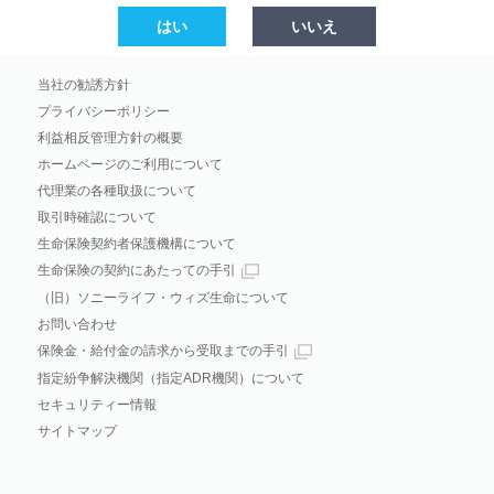
はい
いいえ
当社の勧誘方針
プライバシーポリシー
利益相反管理方針の概要
ホームページのご利用について
代理業の各種取扱について
取引時確認について
生命保険契約者保護機構について
生命保険の契約にあたっての手引
（旧）ソニーライフ・ウィズ生命について
お問い合わせ
保険金・給付金の請求から受取までの手引
指定紛争解決機関（指定ADR機関）について
セキュリティー情報
サイトマップ