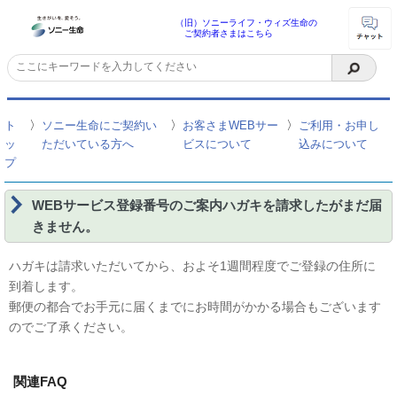
（旧）ソニーライフ・ウィズ生命の
ご契約者さまはこちら
〉
〉
〉
ト
ソニー生命にご契約い
お客さまWEBサー
ご利用・お申し
ッ
ただいている方へ
ビスについて
込みについて
プ
WEBサービス登録番号のご案内ハガキを請求したがまだ届
きません。
ハガキは請求いただいてから、およそ1週間程度でご登録の住所に
到着します。
郵便の都合でお手元に届くまでにお時間がかかる場合もございます
のでご了承ください。
関連FAQ