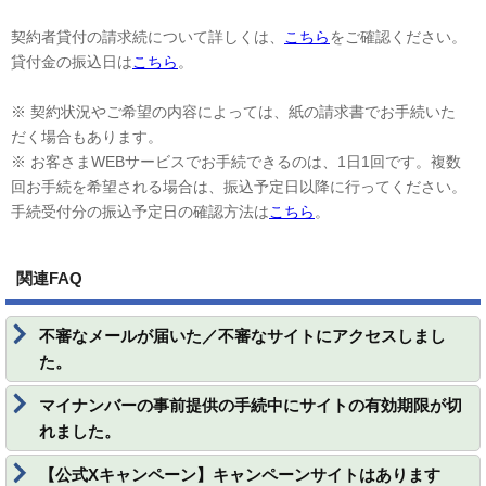
契約者貸付の請求続について詳しくは、
こちら
をご確認ください。
貸付金の振込日は
こちら
。
※ 契約状況やご希望の内容によっては、紙の請求書でお手続いた
だく場合もあります。
※ お客さまWEBサービスでお手続できるのは、1日1回です。複数
回お手続を希望される場合は、振込予定日以降に行ってください。
手続受付分の振込予定日の確認方法は
こちら
。
関連FAQ
不審なメールが届いた／不審なサイトにアクセスしまし
た。
マイナンバーの事前提供の手続中にサイトの有効期限が切
れました。
【公式Xキャンペーン】キャンペーンサイトはあります