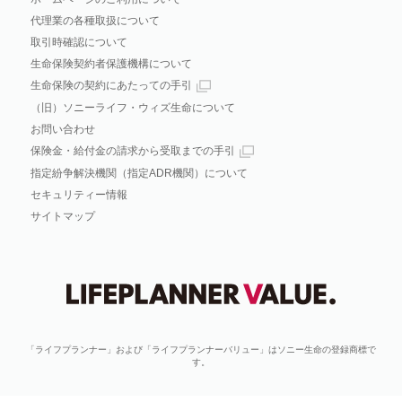
代理業の各種取扱について
取引時確認について
生命保険契約者保護機構について
生命保険の契約にあたっての手引
（旧）ソニーライフ・ウィズ生命について
お問い合わせ
保険金・給付金の請求から受取までの手引
指定紛争解決機関（指定ADR機関）について
セキュリティー情報
サイトマップ
「ライフプランナー」および「ライフプランナーバリュー」はソニー生命の登録商標で
す。