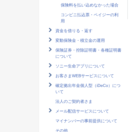
保険料を払い込めなかった場合
コンビニ払込票・ペイジーの利
用
資金を借りる・返す
変動保険金・積立金の運用
保険証券・控除証明書・各種証明書
について
ソニー生命アプリについて
お客さまWEBサービスについて
確定拠出年金個人型（iDeCo）につ
いて
法人のご契約者さま
メール配信サービスについて
マイナンバーの事前提供について
その他