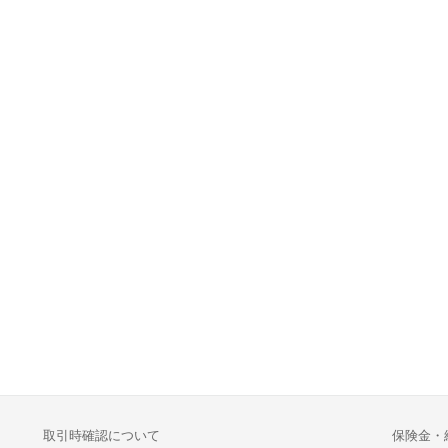
取引時確認について
保険金・