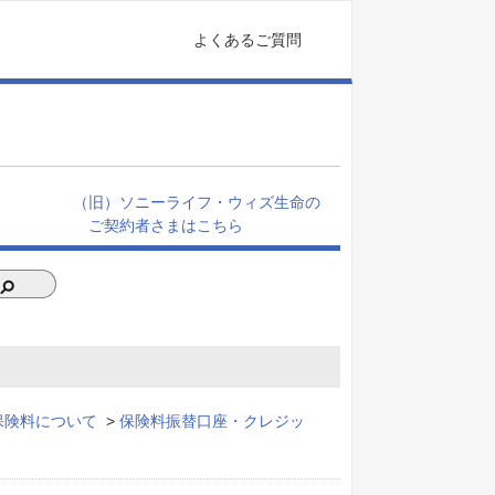
よくあるご質問
（旧）ソニーライフ・ウィズ生命の
ご契約者さまはこちら
保険料について
>
保険料振替口座・クレジッ