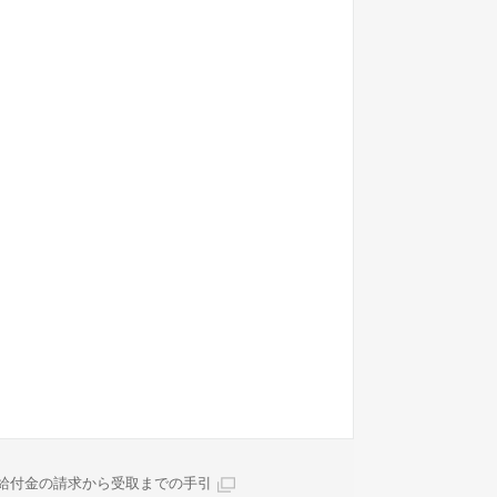
給付金の請求から受取までの手引