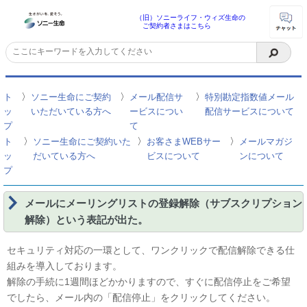
（旧）ソニーライフ・ウィズ生命の
ご契約者さまはこちら
〉
〉
〉
ト
ソニー生命にご契約
メール配信サ
特別勘定指数値メール
ッ
いただいている方へ
ービスについ
配信サービスについて
プ
て
〉
〉
〉
ト
ソニー生命にご契約いた
お客さまWEBサー
メールマガジ
ッ
だいている方へ
ビスについて
ンについて
プ
メールにメーリングリストの登録解除（サブスクリプション
解除）という表記が出た。
セキュリティ対応の一環として、ワンクリックで配信解除できる仕
組みを導入しております。
解除の手続に1週間ほどかかりますので、すぐに配信停止をご希望
でしたら、メール内の「配信停止」をクリックしてください。