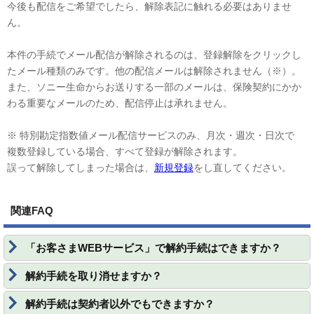
今後も配信をご希望でしたら、解除表記に触れる必要はありませ
ん。
本件の手続でメール配信が解除されるのは、登録解除をクリックし
たメール種類のみです。他の配信メールは解除されません（※）。
また、ソニー生命からお送りする一部のメールは、保険契約にかか
わる重要なメールのため、配信停止は承れません。
※ 特別勘定指数値メール配信サービスのみ、月次・週次・日次で
複数登録している場合、すべて登録が解除されます。
誤って解除してしまった場合は、
新規登録
をし直してください。
関連FAQ
「お客さまWEBサービス」で解約手続はできますか？
解約手続を取り消せますか？
解約手続は契約者以外でもできますか？