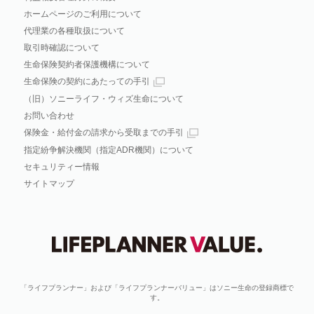
ホームページのご利用について
代理業の各種取扱について
取引時確認について
生命保険契約者保護機構について
生命保険の契約にあたっての手引
（旧）ソニーライフ・ウィズ生命について
お問い合わせ
保険金・給付金の請求から受取までの手引
指定紛争解決機関（指定ADR機関）について
セキュリティー情報
サイトマップ
「ライフプランナー」および「ライフプランナーバリュー」はソニー生命の登録商標で
す。