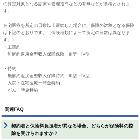
の算定対象となる診療や管理指導などの有無などが参考とされま
す。
在宅医療を所定の日数以上継続した場合に、保障の対象となる保険
は下記のとおりです。（保険種類によって所定の日数は異なりま
す。）
・主契約
無解約返戻金型収入保障保険 III型・IV型
・特約
無解約返戻金型収入保障特約 III型・IV型
入院・在宅医療一時金特約
がん一時金特約
関連FAQ
契約者と保険料負担者が異なる場合、どちらが保険料の控
除を受けられますか？