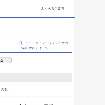
よくあるご質問
（旧）ソニーライフ・ウィズ生命の
ご契約者さまはこちら
その他