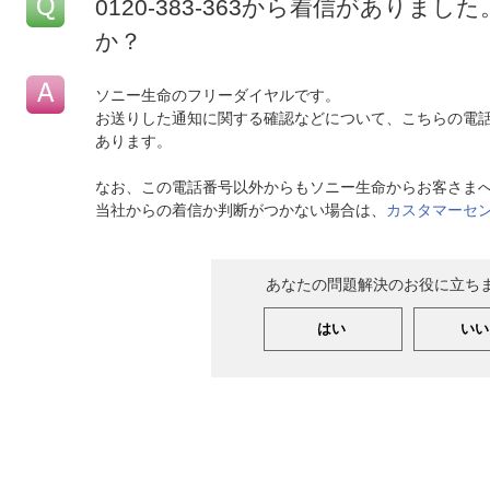
0120-383-363から着信があり
か？
ソニー生命のフリーダイヤルです。
お送りした通知に関する確認などについて、こちらの電
あります。
なお、この電話番号以外からもソニー生命からお客さま
当社からの着信か判断がつかない場合は、
カスタマーセ
あなたの問題解決のお役に立ち