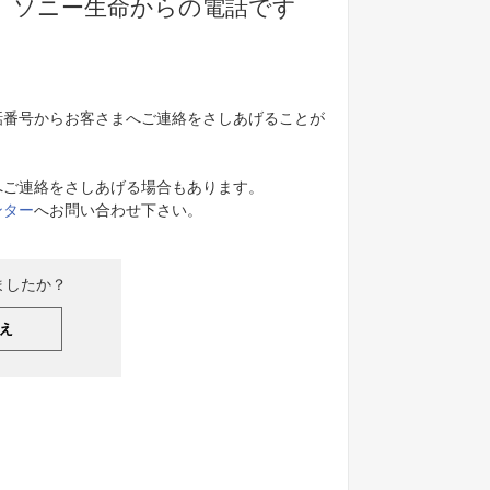
ました。ソニー生命からの電話です
話番号からお客さまへご連絡をさしあげることが
へご連絡をさしあげる場合もあります。
ンター
へお問い合わせ下さい。
ましたか？